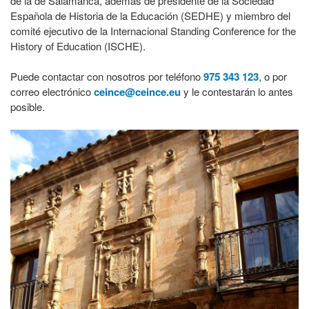
de la de Salamanca, además de presidente de la Sociedad
Española de Historia de la Educación (SEDHE) y miembro del
comité ejecutivo de la Internacional Standing Conference for the
History of Education (ISCHE).
Puede contactar con nosotros por teléfono
975 343 123
, o por
correo electrónico
ceince@ceince.eu
y le contestarán lo antes
posible.