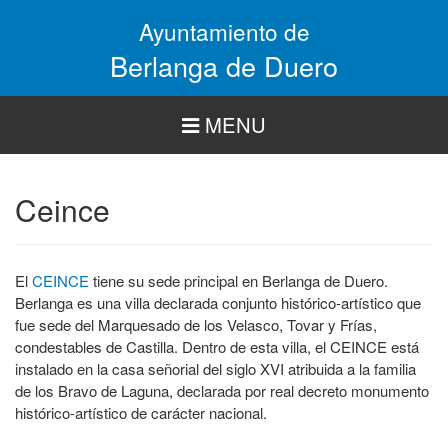
Pasar
Ayuntamiento de
al
contenido
Berlanga de Duero
principal
MENU
Ceince
El
CEINCE
tiene su sede principal en Berlanga de Duero.
Berlanga es una villa declarada conjunto histórico-artístico que
fue sede del Marquesado de los Velasco, Tovar y Frías,
condestables de Castilla. Dentro de esta villa, el CEINCE está
instalado en la casa señorial del siglo XVI atribuida a la familia
de los Bravo de Laguna, declarada por real decreto monumento
histórico-artístico de carácter nacional.