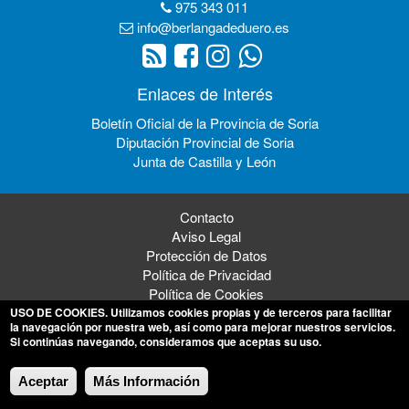
975 343 011
info@berlangadeduero.es
Enlaces de Interés
Boletín Oficial de la Provincia de Soria
Diputación Provincial de Soria
Junta de Castilla y León
Contacto
Aviso Legal
Protección de Datos
Política de Privacidad
Política de Cookies
USO DE COOKIES
. Utilizamos cookies propias y de terceros para facilitar
la navegación por nuestra web, así como para mejorar nuestros servicios.
Si continúas navegando, consideramos que aceptas su uso.
© 2026 Ayto. de Berlanga de Duero
Aceptar
Más Información