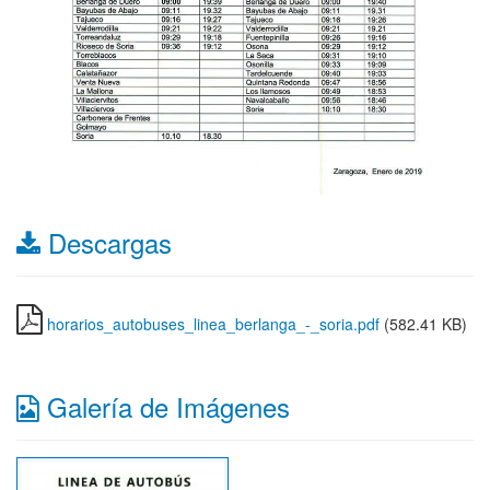
Descargas
horarios_autobuses_linea_berlanga_-_soria.pdf
(582.41 KB)
Galería de Imágenes