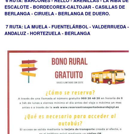
6 RUTA: BARCONES - RELLO - ARENILLAS - LA RIBA DE
ESCALOTE - BORDECOREX-CALTOJAR - CASILLAS DE
BERLANGA - CIRUELA - BERLANGA DE DUERO.
7 RUTA: LA MUELA - FUENTELÁRBOL - VALDERRUEDA -
ANDALUZ - HORTEZUELA - BERLANGA