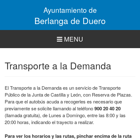
Pasar
Ayuntamiento de
al
contenido
Berlanga de Duero
principal
MENU
Transporte a la Demanda
El Transporte a la Demanda es un servicio de Transporte
Público de la Junta de Castilla y León, con Reserva de Plazas.
Para que el autobús acuda a recogerles es necesario que
previamente se solicite llamando al teléfono
900 20 40 20
(llamada gratuita), de Lunes a Domingo, entre las 8:00 y las
20:00 horas, indicando el trayecto a realizar.
Para ver los horarios y las rutas, pinchar encima de la ruta