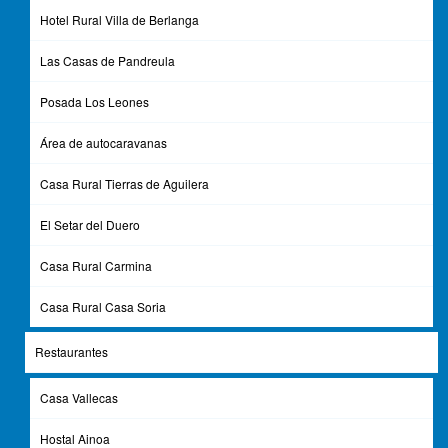
Hotel Rural Villa de Berlanga
Las Casas de Pandreula
© 2026 Ayto. de Berlanga de Duero
Posada Los Leones
Área de autocaravanas
Casa Rural Tierras de Aguilera
El Setar del Duero
Casa Rural Carmina
Casa Rural Casa Soria
Restaurantes
Casa Vallecas
Hostal Ainoa