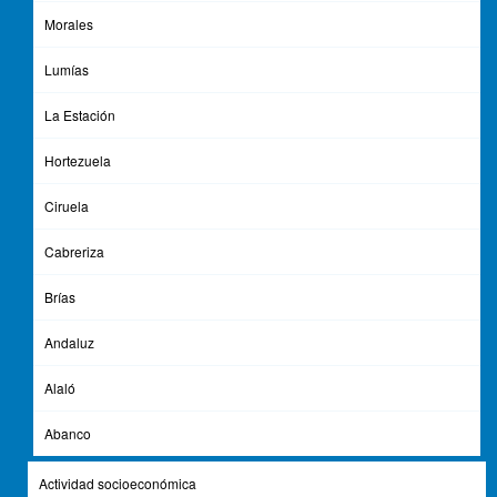
Morales
Lumías
La Estación
Hortezuela
Ciruela
Cabreriza
Brías
Andaluz
Alaló
Abanco
Actividad socioeconómica