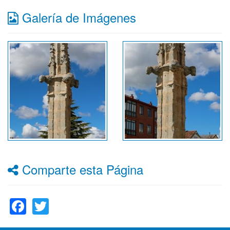
Galería de Imágenes
Comparte esta Página
Facebook
Twitter