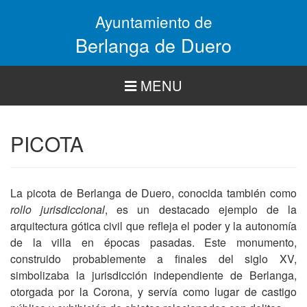
Pasar
Ayuntamiento de
al
contenido
Berlanga de Duero
principal
MENU
PICOTA
La picota de Berlanga de Duero, conocida también como
rollo jurisdiccional
, es un destacado ejemplo de la
arquitectura gótica civil que refleja el poder y la autonomía
de la villa en épocas pasadas. Este monumento,
construido probablemente a finales del siglo XV,
simbolizaba la jurisdicción independiente de Berlanga,
otorgada por la Corona, y servía como lugar de castigo