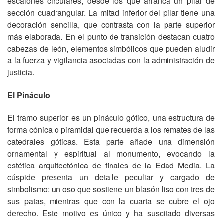
escalones circulares, desde los que arranca un pilar de
sección cuadrangular. La mitad inferior del pilar tiene una
decoración sencilla, que contrasta con la parte superior
más elaborada. En el punto de transición destacan cuatro
cabezas de león, elementos simbólicos que pueden aludir
a la fuerza y vigilancia asociadas con la administración de
justicia.
El Pináculo
El tramo superior es un pináculo gótico, una estructura de
forma cónica o piramidal que recuerda a los remates de las
catedrales góticas. Esta parte añade una dimensión
ornamental y espiritual al monumento, evocando la
estética arquitectónica de finales de la Edad Media. La
cúspide presenta un detalle peculiar y cargado de
simbolismo: un oso que sostiene un blasón liso con tres de
sus patas, mientras que con la cuarta se cubre el ojo
derecho. Este motivo es único y ha suscitado diversas