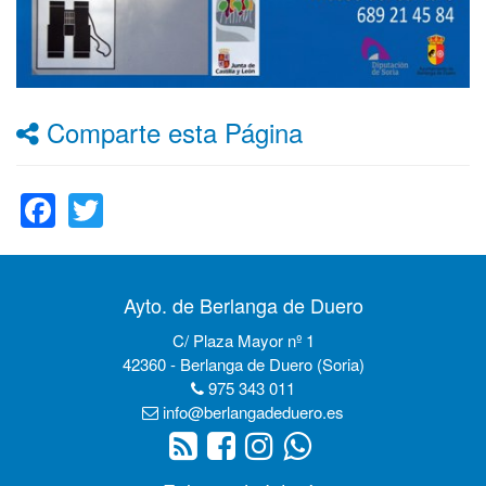
Comparte esta Página
Facebook
Twitter
Ayto. de Berlanga de Duero
C/ Plaza Mayor nº 1
42360 - Berlanga de Duero (Soria)
975 343 011
info@berlangadeduero.es