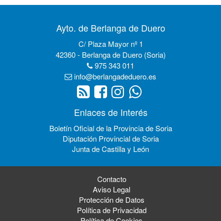
Ayto. de Berlanga de Duero
C/ Plaza Mayor nº 1
42360 - Berlanga de Duero (Soria)
975 343 011
info@berlangadeduero.es
Enlaces de Interés
Boletín Oficial de la Provincia de Soria
Diputación Provincial de Soria
Junta de Castilla y León
Contacto
Aviso Legal
Protección de Datos
Política de Privacidad
Política de Cookies