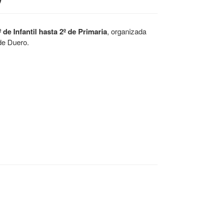
º de Infantil hasta 2º de Primaria
, organizada
de Duero.