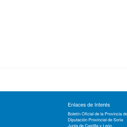
Enlaces de Interés
Boletín Oficial de la Provincia d
Diputación Provincial de Soria
Junta de Castilla y León