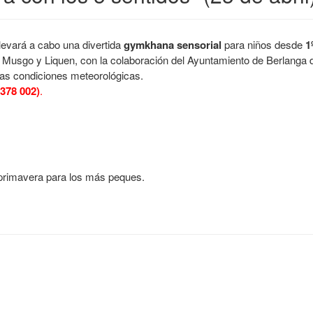
llevará a cabo una divertida
gymkhana sensorial
para niños desde
1
 Musgo y Liquen, con la colaboración del Ayuntamiento de Berlanga 
las condiciones meteorológicas.
 378 002)
.
primavera para los más peques.