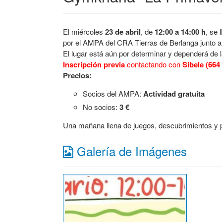
El miércoles
23 de abril
, de
12:00 a 14:00 h
, se 
por el AMPA del CRA Tierras de Berlanga junto a
El lugar está aún por determinar y dependerá de 
Inscripción previa
contactando con
Sibele (664
Precios:
Socios del AMPA:
Actividad gratuita
No socios:
3 €
Una mañana llena de juegos, descubrimientos y 
Galería de Imágenes