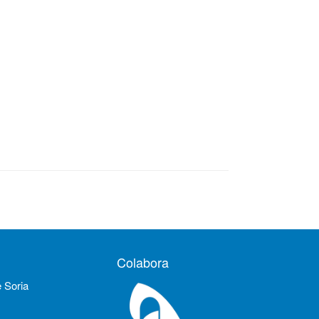
Colabora
e Soria